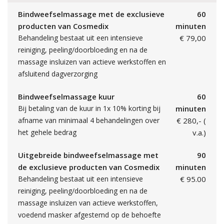
Bindweefselmassage met de exclusieve
60
producten van Cosmedix
minuten
Behandeling bestaat uit een intensieve
€ 79,00
reiniging, peeling/doorbloeding en na de
massage insluizen van actieve werkstoffen en
afsluitend dagverzorging
Bindweefselmassage kuur
60
Bij betaling van de kuur in 1x 10% korting bij
minuten
afname van minimaal 4 behandelingen over
€ 280,- (
het gehele bedrag
v.a.)
Uitgebreide bindweefselmassage met
90
de exclusieve producten van Cosmedix
minuten
Behandeling bestaat uit een intensieve
€ 95.00
reiniging, peeling/doorbloeding en na de
massage insluizen van actieve werkstoffen,
voedend masker afgestemd op de behoefte