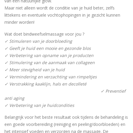
van een natuurlijke glow.
Maar niet alleen wordt de conditie van je huid beter, zelfs
littekens en eventuele vochtophopingen in je gezicht kunnen
minder worden!
Wat doet bindweefselmassage voor jou ?
✓ Stimuleren van je doorbloeding
✓ Geeft je huid een mooie en gezonde blos
✓ Verbetering van opname van je producten
✓ Stimulering van de aanmaak van collageen
✓ Meer stevigheid van je huid
✓ Vermindering en verzachting van rimpeltjes
✓ Verstrakking kaaklijn, hals en decolleté
✓ Preventief
anti aging
✓ Verbetering van je huidcondities
Belangrijk voor het beste resultaat ook tijdens de behandeling is
een goede voorbereiding (reiniging en peeling/doorbloeden) en
het intensief voeden en verzorgen na de massage. De