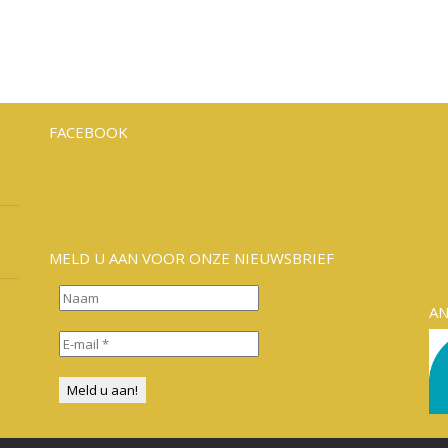
FACEBOOK
MELD U AAN VOOR ONZE NIEUWSBRIEF
A