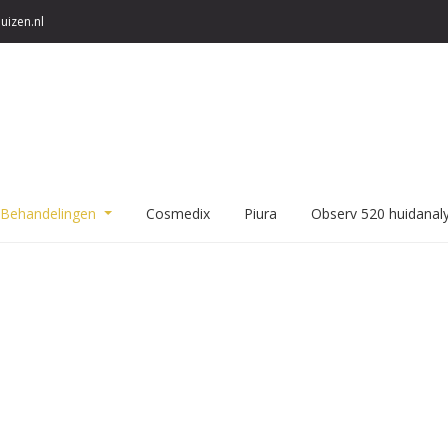
izen.nl
Behandelingen
Cosmedix
Piura
Observ 520 huidanal