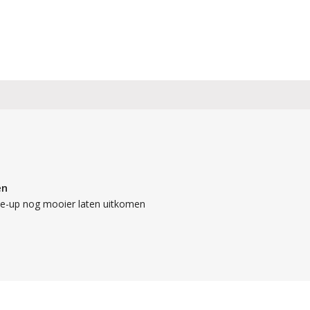
en
ke-up nog mooier laten uitkomen