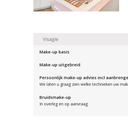
Visagie
Make-up basis
Make-up uitgebreid
Persoonlijk make-up advies incl aanbreng
We laten u graag zien welke technieken uw ma
Bruidsmake-up
In overleg en op aanvraag