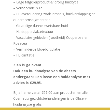
– Lage talgklierproductie/ droog huidtype
– Verhoornde huid
– Huidveroudering zoals rimpels, huidverslapping en
ouderdomspigmentatie
– Gevoelige dunne kwetsbare huid
– Huidoppervlaktetextuur
– Vasculaire gebieden (roodheid) Couperose en
Rosacea
– Verminderde bloedcirculatie
– Huidirritatie
Zien is geloven!
Ook een huidanalyse van de observ
ondergaan? Een losse een huidanalyse met
advies is €29,95.
Bij afname vanaf €69,00 aan producten en alle
Cosmedix gezichtsbehandelingen is de Observ
huidanalyse gratis.