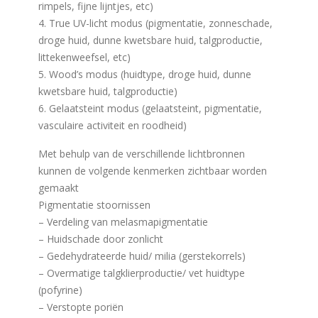
rimpels, fijne lijntjes, etc)
4. True UV-licht modus (pigmentatie, zonneschade,
droge huid, dunne kwetsbare huid, talgproductie,
littekenweefsel, etc)
5. Wood’s modus (huidtype, droge huid, dunne
kwetsbare huid, talgproductie)
6. Gelaatsteint modus (gelaatsteint, pigmentatie,
vasculaire activiteit en roodheid)
Met behulp van de verschillende lichtbronnen
kunnen de volgende kenmerken zichtbaar worden
gemaakt
Pigmentatie stoornissen
– Verdeling van melasmapigmentatie
– Huidschade door zonlicht
– Gedehydrateerde huid/ milia (gerstekorrels)
– Overmatige talgklierproductie/ vet huidtype
(pofyrine)
– Verstopte poriën