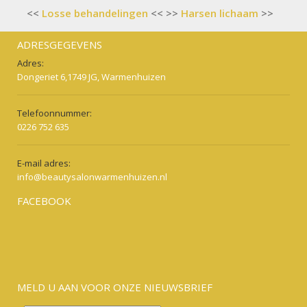
Bericht
Losse behandelingen
Harsen lichaam
navigatie
ADRESGEGEVENS
Adres:
Dongeriet 6,1749 JG, Warmenhuizen
Telefoonnummer:
0226 752 635
E-mail adres:
info@beautysalonwarmenhuizen.nl
FACEBOOK
MELD U AAN VOOR ONZE NIEUWSBRIEF